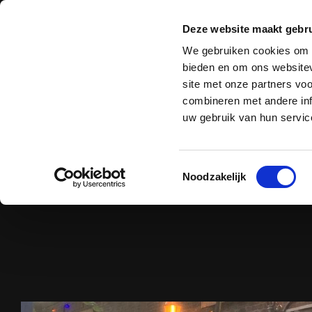
Deze website maakt gebru
Zuigtechniek
B
We gebruiken cookies om c
bieden en om ons websitev
site met onze partners vo
combineren met andere inf
uw gebruik van hun servic
Toestemmingsselectie
Noodzakelijk