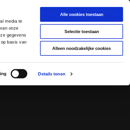
Alle cookies toestaan
Offerte aanvragen
Contact
al media te
 van onze
Selectie toestaan
deze gegevens
 op basis van
Alleen noodzakelijke cookies
ing
Details tonen