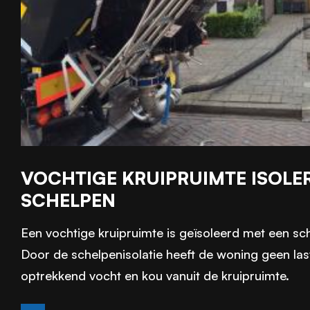
VOCHTIGE KRUIPRUIMTE ISOLE
SCHELPEN
Een vochtige kruipruimte is geïsoleerd met een sc
Door de schelpenisolatie heeft de woning geen la
optrekkend vocht en kou vanuit de kruipruimte.