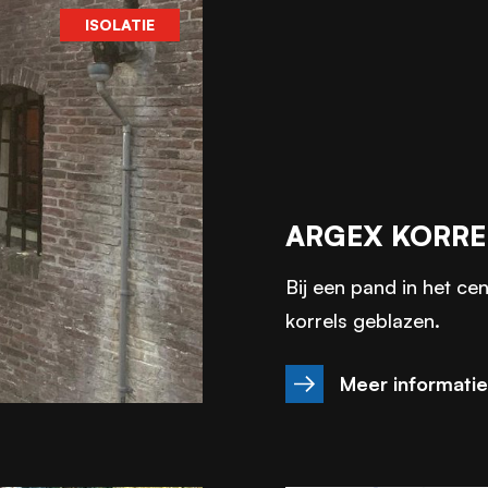
ISOLATIE
ARGEX KORRE
Bij een pand in het c
korrels geblazen.
Meer informati