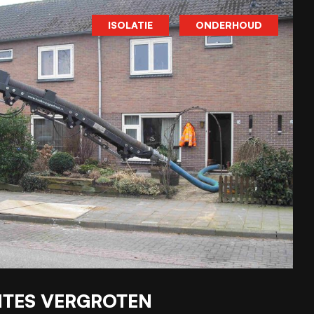
ISOLATIE
ONDERHOUD
MTES VERGROTEN