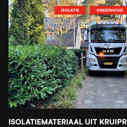
ISOLATIE
ONDERHOUD
ISOLATIEMATERIAAL UIT KRUIP