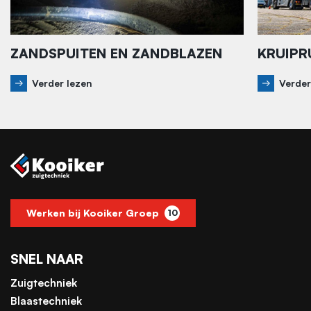
ZANDSPUITEN EN ZANDBLAZEN
KRUIPR
Verder lezen
Verder
Werken bij Kooiker Groep
10
SNEL NAAR
Zuigtechniek
Blaastechniek