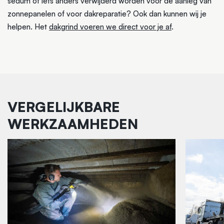
sedum of iets anders verwijderd worden voor de aanleg van
zonnepanelen of voor dakreparatie? Ook dan kunnen wij je
helpen. Het
dakgrind voeren we direct voor je af
.
VERGELIJKBARE
WERKZAAMHEDEN