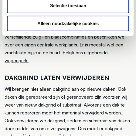
deze op
Selectie toestaan
UITGEBREID WAGENPARK
Alleen noodzakelijke cookies
Momenteel bestaat ons wagenpark uit maar liefst 20
verschillende zuig- en blaascombinaties en beschikken we
over een eigen centrale werkplaats. Er is meestal wel een
vrachtauto bij je in de buurt. Bekijk ons
uitgebreide
wagenpark.
DAKGRIND LATEN VERWIJDEREN
Wij brengen niet alleen dakgrind aan op nieuwe daken. Ook
daken die gerepareerd zijn of gerenoveerd zijn voorzien wij
weer van nieuw dakgrind of substraat. Alvorens een dak te
kunnen repareren moet het materiaal verwijderd worden.
Ook
verwijderen we dakgrind
, sedum en substraat van daken
door middel van onze zuigwagens. Dus moet er dakgrind,