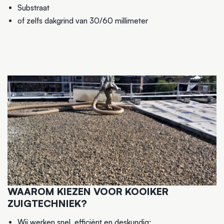
Substraat
of zelfs dakgrind van 30/60 millimeter
WAAROM KIEZEN VOOR KOOIKER
ZUIGTECHNIEK?
Wij werken snel, efficiënt en deskundig;