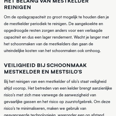
HET BELANG VAN MESTKELDER
REINIGEN
Om de opslagcapaciteit zo groot mogelijk te houden dien je
de mestkelder periodiek te reinigen. De aangekoekte en
opgedroogde resten zorgen anders voor een verlaagde
capaciteit en dus een lager rendement. Wacht je langer met
het schoonmaken van de mestkelders dan gaan de
uiteindelijke kosten van het schoonmaken ook omhoog.
VEILIGHEID BIJ SCHOONMAAK
MESTKELDER EN MESTSILO’S
Bij het reinigen van een mestkelder of silo’s staat veiligheid
altijd voorop. Het betreden van een kelder brengt aanzienlijke
risico’s met zich mee vanwege de aanwezigheid van
gevaarlijke gassen en het risico op zuurstofgebrek. Om deze
risico’s te minimaliseren, maken we gebruik van
geavanceerde technologieën, waaronder een op afstand