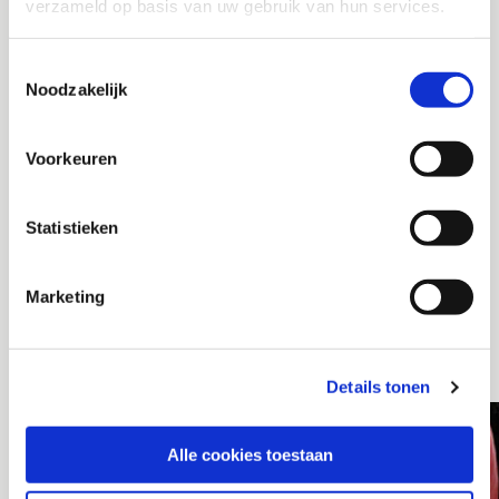
verzameld op basis van uw gebruik van hun services.
Toestemmingsselectie
Noodzakelijk
Voorkeuren
Statistieken
Marketing
Details tonen
Alle cookies toestaan