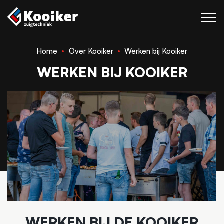
Home
Over Kooiker
Werken bij Kooiker
Zuigtechniek
WERKEN BIJ KOOIKER
Blaastechniek
Projecten
Over Kooiker
Werken bij
Contact
WERKEN BIJ DE KOOIKER