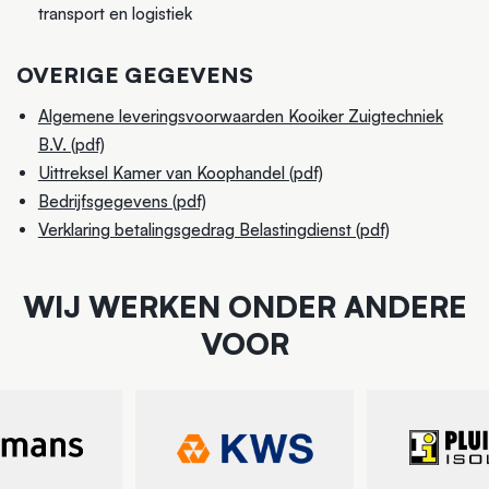
transport en logistiek
OVERIGE GEGEVENS
Algemene leveringsvoorwaarden Kooiker Zuigtechniek
B.V. (pdf)
Uittreksel Kamer van Koophandel (pdf)
Bedrijfsgegevens (pdf)
Verklaring betalingsgedrag Belastingdienst (pdf)
WIJ WERKEN ONDER ANDERE
VOOR