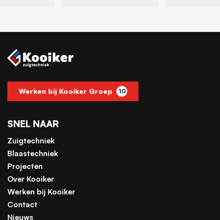
Werken bij Kooiker Groep
10
SNEL NAAR
Zuigtechniek
Blaastechniek
Projecten
Over Kooiker
Werken bij Kooiker
Contact
Nieuws