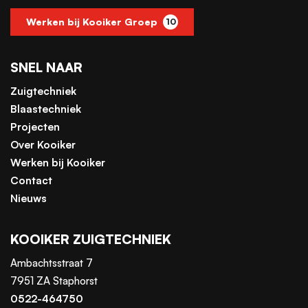
Werken bij Kooiker Groep
10
SNEL NAAR
Zuigtechniek
Blaastechniek
Projecten
Over Kooiker
Werken bij Kooiker
Contact
Nieuws
KOOIKER ZUIGTECHNIEK
Ambachtsstraat 7
7951 ZA Staphorst
0522-464750