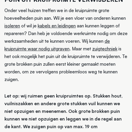
Onder veel huizen treffen we in de kruipruimte grote
hoeveelheden puin aan. Wil je een vloer van onderen kunnen
isoleren
of wil je
kabels en leidingen
aan kunnen leggen of
repareren? Dan heb je voldoende werkruimte nodig om deze
werkzaamheden uit te kunnen voeren. Wij kunnen
de
kruipruimte waar nodig uitgraven
. Maar met
zuigtechniek
is
het ook mogelijk het puin uit de kruipruimte te verwijderen. Te
grote brokken puin zullen eerst kleiner gemaakt moeten
worden, om ze vervolgens probleemloos weg te kunnen
zuigen.
Let op: wij ruimen geen kruipruimtes op. Stukken hout,
vuilniszakken en andere grote stukken vuil kunnen we
niet opzuigen en meenemen. Ook grote brokken puin
kunnen we niet opzuigen en leggen we in de regel aan
de kant. We zuigen puin op van max. 19 cm