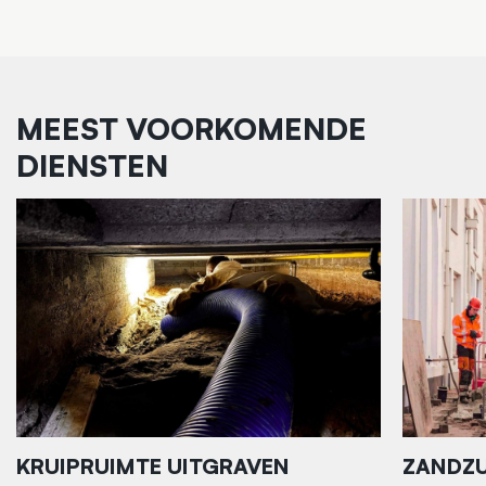
MEEST VOORKOMENDE
DIENSTEN
KRUIPRUIMTE UITGRAVEN
ZANDZU