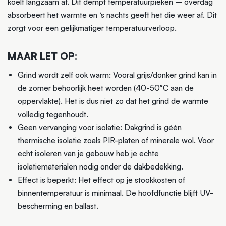
koelt langzaam af. Dit dempt temperatuurpieken – overdag
absorbeert het warmte en ‘s nachts geeft het die weer af. Dit
zorgt voor een gelijkmatiger temperatuurverloop.
MAAR LET OP:
Grind wordt zelf ook warm: Vooral grijs/donker grind kan in
de zomer behoorlijk heet worden (40-50°C aan de
oppervlakte). Het is dus niet zo dat het grind de warmte
volledig tegenhoudt.
Geen vervanging voor isolatie: Dakgrind is géén
thermische isolatie zoals PIR-platen of minerale wol. Voor
echt isoleren van je gebouw heb je echte
isolatiematerialen nodig onder de dakbedekking.
Effect is beperkt: Het effect op je stookkosten of
binnentemperatuur is minimaal. De hoofdfunctie blijft UV-
bescherming en ballast.