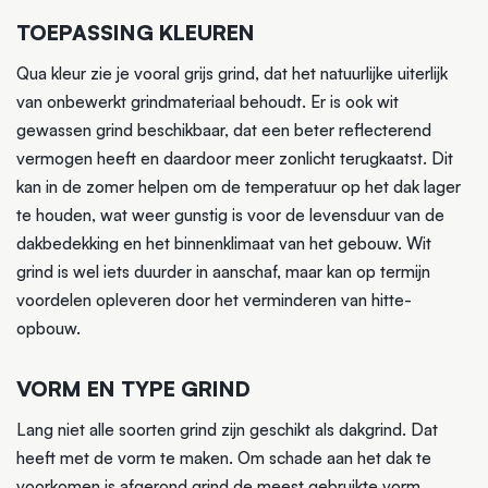
TOEPASSING KLEUREN
Qua kleur zie je vooral grijs grind, dat het natuurlijke uiterlijk
van onbewerkt grindmateriaal behoudt. Er is ook wit
gewassen grind beschikbaar, dat een beter reflecterend
vermogen heeft en daardoor meer zonlicht terugkaatst. Dit
kan in de zomer helpen om de temperatuur op het dak lager
te houden, wat weer gunstig is voor de levensduur van de
dakbedekking en het binnenklimaat van het gebouw. Wit
grind is wel iets duurder in aanschaf, maar kan op termijn
voordelen opleveren door het verminderen van hitte-
opbouw.
VORM EN TYPE GRIND
Lang niet alle soorten grind zijn geschikt als dakgrind. Dat
heeft met de vorm te maken. Om schade aan het dak te
voorkomen is afgerond grind de meest gebruikte vorm.