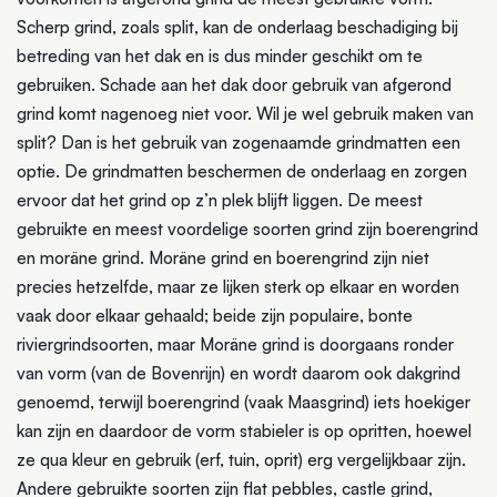
Scherp grind, zoals split, kan de onderlaag beschadiging bij
betreding van het dak en is dus minder geschikt om te
gebruiken. Schade aan het dak door gebruik van afgerond
grind komt nagenoeg niet voor. Wil je wel gebruik maken van
split? Dan is het gebruik van zogenaamde grindmatten een
optie. De grindmatten beschermen de onderlaag en zorgen
ervoor dat het grind op z’n plek blijft liggen. De meest
gebruikte en meest voordelige soorten grind zijn boerengrind
en moräne grind. Moräne grind en boerengrind zijn niet
precies hetzelfde, maar ze lijken sterk op elkaar en worden
vaak door elkaar gehaald; beide zijn populaire, bonte
riviergrindsoorten, maar Moräne grind is doorgaans ronder
van vorm (van de Bovenrijn) en wordt daarom ook dakgrind
genoemd, terwijl boerengrind (vaak Maasgrind) iets hoekiger
kan zijn en daardoor de vorm stabieler is op opritten, hoewel
ze qua kleur en gebruik (erf, tuin, oprit) erg vergelijkbaar zijn.
Andere gebruikte soorten zijn flat pebbles, castle grind,