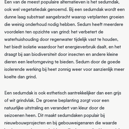
Een van de meest populaire alternatieven is het sedumdak,
ook wel vegetatiedak genoemd. Bij een sedumdak wordt een
dunne laag substraat aangebracht waarop vetplanten groeien
die weinig onderhoud nodig hebben. Sedum heeft meerdere
voordelen ten opzichte van grind: het verbetert de
waterhuishouding door regenwater tijdelijk vast te houden,
het biedt isolatie waardoor het energieverbruik daalt, en het
draagt bij aan biodiversiteit door insecten en andere kleine
dieren een leefomgeving te bieden. Sedum door de goede
isolerende werking bij heet zonnig weer voor aanzienlijk meer
koelte dan grind.
Een sedumdak is ook esthetisch aantrekkelijker dan een grijs
of wit grindvlak. De groene beplanting zorgt voor een
natuurlijke uitstraling en verandert van kleur door de
seizoenen heen. Dit maakt sedumdaken populair bij
nieuwbouwprojecten en bij gebouweigenaren die waarde