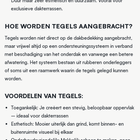
Duur maar zeer esthetisch en duurzaam. Vooral voor
exclusieve dakterrassen.
HOE WORDEN TEGELS AANGEBRACHT?
Tegels worden niet direct op de dakbedekking aangebracht,
maar vrijwel altijd op een ondersteuningssysteem in verband
met beschadiging van het onderdak en vanwege een betere
afwatering. Het systeem bestaan uit rubberen onderleggers
of soms uit een raamwerk waarin de tegels gelegd kunnen
worden.
VOORDELEN VAN TEGELS:
Toegankelijk: Je creëert een stevig, beloopbaar oppervlak
– ideaal voor dakterrassen
Esthetisch: Mooier uiterlijk dan grind, komt binnen- en
buitenruimte visueel bij elkaar