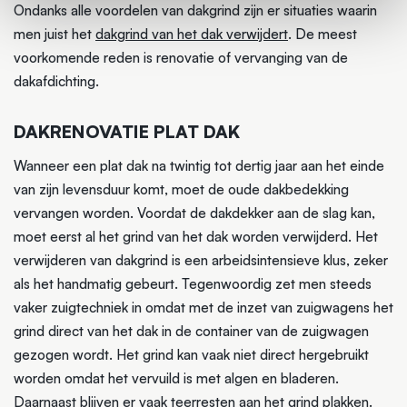
Ondanks alle voordelen van dakgrind zijn er situaties waarin
men juist het
dakgrind van het dak verwijdert
. De meest
voorkomende reden is renovatie of vervanging van de
dakafdichting.
DAKRENOVATIE PLAT DAK
Wanneer een plat dak na twintig tot dertig jaar aan het einde
van zijn levensduur komt, moet de oude dakbedekking
vervangen worden. Voordat de dakdekker aan de slag kan,
moet eerst al het grind van het dak worden verwijderd. Het
verwijderen van dakgrind is een arbeidsintensieve klus, zeker
als het handmatig gebeurt. Tegenwoordig zet men steeds
vaker zuigtechniek in omdat met de inzet van zuigwagens het
grind direct van het dak in de container van de zuigwagen
gezogen wordt. Het grind kan vaak niet direct hergebruikt
worden omdat het vervuild is met algen en bladeren.
Daarnaast blijven er vaak teerresten aan het grind plakken.