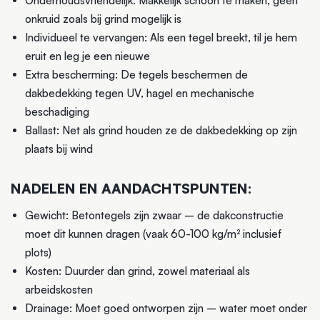
Onderhoudsvriendelijk: Makkelijk schoon te maken, geen
onkruid zoals bij grind mogelijk is
Individueel te vervangen: Als een tegel breekt, til je hem
eruit en leg je een nieuwe
Extra bescherming: De tegels beschermen de
dakbedekking tegen UV, hagel en mechanische
beschadiging
Ballast: Net als grind houden ze de dakbedekking op zijn
plaats bij wind
NADELEN EN AANDACHTSPUNTEN:
Gewicht: Betontegels zijn zwaar – de dakconstructie
moet dit kunnen dragen (vaak 60-100 kg/m² inclusief
plots)
Kosten: Duurder dan grind, zowel materiaal als
arbeidskosten
Drainage: Moet goed ontworpen zijn – water moet onder