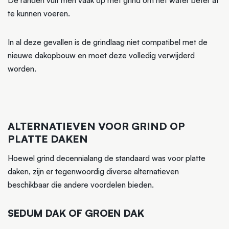
De randen vult men vaak op met grind om het water beter af
te kunnen voeren.
In al deze gevallen is de grindlaag niet compatibel met de
nieuwe dakopbouw en moet deze volledig verwijderd
worden.
ALTERNATIEVEN VOOR GRIND OP
PLATTE DAKEN
Hoewel grind decennialang de standaard was voor platte
daken, zijn er tegenwoordig diverse alternatieven
beschikbaar die andere voordelen bieden.
SEDUM DAK OF GROEN DAK