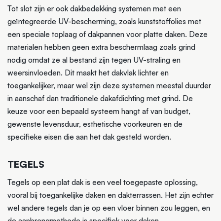
Tot slot zijn er ook dakbedekking systemen met een
geïntegreerde UV-bescherming, zoals kunststoffolies met
een speciale toplaag of dakpannen voor platte daken. Deze
materialen hebben geen extra beschermlaag zoals grind
nodig omdat ze al bestand zijn tegen UV-straling en
weersinvloeden. Dit maakt het dakvlak lichter en
toegankelijker, maar wel zijn deze systemen meestal duurder
in aanschaf dan traditionele dakafdichting met grind. De
keuze voor een bepaald systeem hangt af van budget,
gewenste levensduur, esthetische voorkeuren en de
specifieke eisen die aan het dak gesteld worden.
TEGELS
Tegels op een plat dak is een veel toegepaste oplossing,
vooral bij toegankelijke daken en dakterrassen. Het zijn echter
wel andere tegels dan je op een vloer binnen zou leggen, en
de aanbrengmethode is specifiek voor daken.