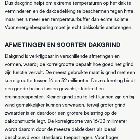
Dus dakgrind helpt om extreme temperaturen op het dak te
verminderen en de dakbedekking te beschermen tegen hitte,
maar het is meer een temperatuurbuffer dan echte isolatie.
Voor energiebesparing moet je echt dakisolatie aanbrengen.
AFMETINGEN EN SOORTEN DAKGRIND
Dakgrind is verkrijgbaar in verschillende afmetingen en
vormen, waarbij de korrelgrootte bepaalt hoe goed het grind
zijn functie vervult. De meest gebruikte maat is grind met een
korrelgrootte tussen 16 en 32 millimeter. Deze afmeting biedt
een goede balans tussen gewicht, stabiliteit en
drainagecapaciteit. Kleiner grind zou te licht kunnen zijn en bij
wind gemakkelijker kunnen verwaaien, terwijl groter grind
zwaarder is en daardoor een grotere belasting op de
dakconstructie legt. De korrelgrootte van 16/32 millimeter
wordt daarom door de meeste dakdekkers als ideaal
beschouwd voor standaard toepassingen. Voor hoger