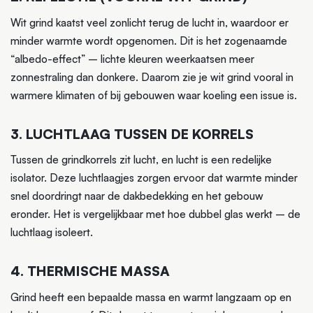
Wit grind kaatst veel zonlicht terug de lucht in, waardoor er
minder warmte wordt opgenomen. Dit is het zogenaamde
“albedo-effect” – lichte kleuren weerkaatsen meer
zonnestraling dan donkere. Daarom zie je wit grind vooral in
warmere klimaten of bij gebouwen waar koeling een issue is.
3. LUCHTLAAG TUSSEN DE KORRELS
Tussen de grindkorrels zit lucht, en lucht is een redelijke
isolator. Deze luchtlaagjes zorgen ervoor dat warmte minder
snel doordringt naar de dakbedekking en het gebouw
eronder. Het is vergelijkbaar met hoe dubbel glas werkt – de
luchtlaag isoleert.
4. THERMISCHE MASSA
Grind heeft een bepaalde massa en warmt langzaam op en