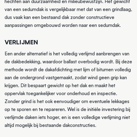
hechten aan duurzaamheid en milieubewustzijn. Het gewicht
van een sedumdak is vergelijkbaar met dat van een grindlaag,
dus vaak kan een bestaand dak zonder constructieve
aanpassingen omgebouwd worden naar een sedumdak.
VERLIJMEN
Een ander alternatief is het volledig verlijmd aanbrengen van
de dakbedekking, waardoor ballast overbodig wordt. Bij deze
methode wordt de dakafdichting met lijm of bitumen volledig
aan de ondergrond vastgemaakt, zodat wind geen grip kan
krijgen. Dit bespaart gewicht op het dak en maakt het
oppervlak toegankelijker voor onderhoud en inspectie.
Zonder grind is het ook eenvoudiger om eventuele lekkages
op te sporen en te repareren. Wel is de initiële investering bij
verlijmde daken iets hoger, en is een volledige verlijming niet
altijd mogelijk bij bestaande dakconstructies.