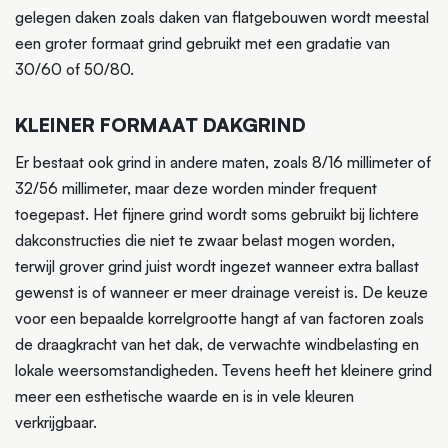
gelegen daken zoals daken van flatgebouwen wordt meestal
een groter formaat grind gebruikt met een gradatie van
30/60 of 50/80.
KLEINER FORMAAT DAKGRIND
Er bestaat ook grind in andere maten, zoals 8/16 millimeter of
32/56 millimeter, maar deze worden minder frequent
toegepast. Het fijnere grind wordt soms gebruikt bij lichtere
dakconstructies die niet te zwaar belast mogen worden,
terwijl grover grind juist wordt ingezet wanneer extra ballast
gewenst is of wanneer er meer drainage vereist is. De keuze
voor een bepaalde korrelgrootte hangt af van factoren zoals
de draagkracht van het dak, de verwachte windbelasting en
lokale weersomstandigheden. Tevens heeft het kleinere grind
meer een esthetische waarde en is in vele kleuren
verkrijgbaar.