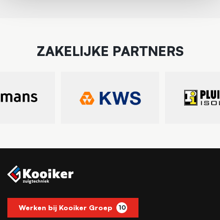
ZAKELIJKE PARTNERS
Werken bij Kooiker Groep
10