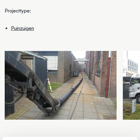
Projecttype:
Puinzuigen