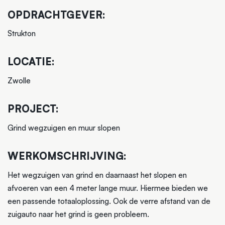
OPDRACHTGEVER:
Strukton
LOCATIE:
Zwolle
PROJECT:
Grind wegzuigen en muur slopen
WERKOMSCHRIJVING:
Het wegzuigen van grind en daarnaast het slopen en
afvoeren van een 4 meter lange muur. Hiermee bieden we
een passende totaaloplossing. Ook de verre afstand van de
zuigauto naar het grind is geen probleem.