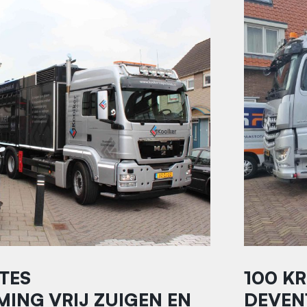
TES
100 K
ING VRIJ ZUIGEN EN
DEVEN