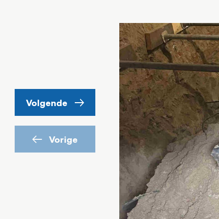
Volgende
Vorige