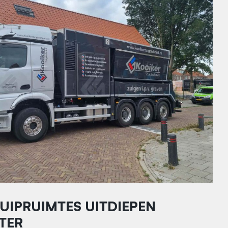
RUIPRUIMTES UITDIEPEN
TER