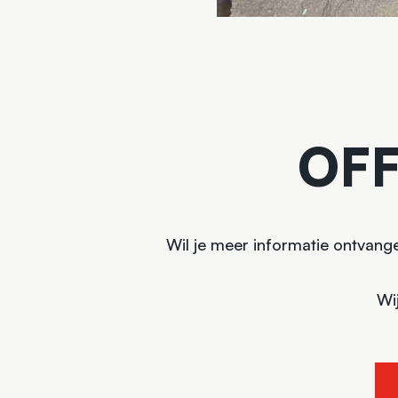
OF
Wil je meer informatie ontvange
Wi