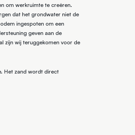
gen om werkruimte te creëren.
rgen dat het grondwater niet de
de bodem ingespoten om een
dersteuning geven aan de
l zijn wij teruggekomen voor de
. Het zand wordt direct