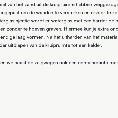
 deel van het zand uit de kruipruimte hebben weggezo
 toegepast om de wanden te versterken en ervoor te zo
waterglasinjectie wordt er waterglas met een harder 
en zonder te hoeven graven. Hiermee kun je extra on
endige laag vormen. Na het uitharden van het materiaa
der uitdiepen van de kruipruimte tot een kelder.
en we naast de zuigwagen ook een containerauto mee