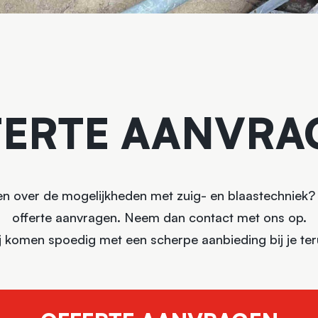
FERTE AANVRA
n over de mogelijkheden met zuig- en blaastechniek? O
offerte aanvragen. Neem dan contact met ons op.
j komen spoedig met een scherpe aanbieding bij je ter