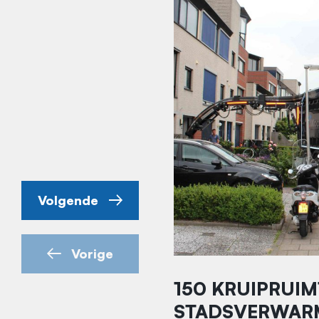
Volgende
Vorige
150 KRUIPRUIM
STADSVERWARM