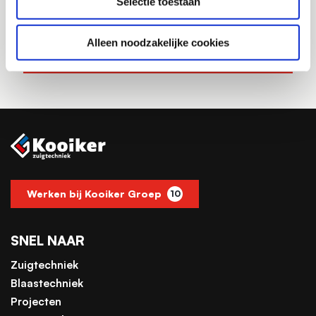
Selectie toestaan
Wij komen spoedig met een scherpe aanbieding bij je terug.
Alleen noodzakelijke cookies
VRIJBLIJVEND OFFERTE AANVRAGEN
Werken bij Kooiker Groep
10
SNEL NAAR
Zuigtechniek
Blaastechniek
Projecten