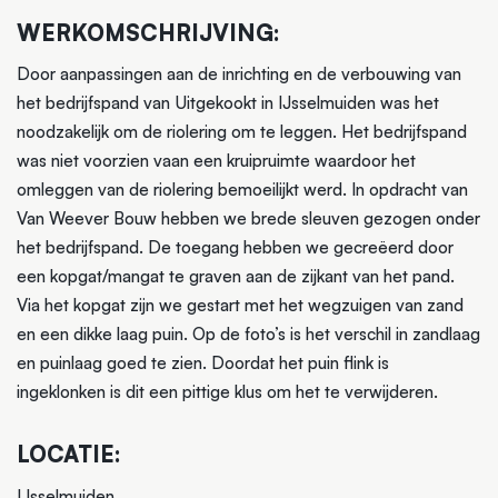
WERKOMSCHRIJVING:
Door aanpassingen aan de inrichting en de verbouwing van
het bedrijfspand van Uitgekookt in IJsselmuiden was het
noodzakelijk om de riolering om te leggen. Het bedrijfspand
was niet voorzien vaan een kruipruimte waardoor het
omleggen van de riolering bemoeilijkt werd. In opdracht van
Van Weever Bouw hebben we brede sleuven gezogen onder
het bedrijfspand. De toegang hebben we gecreëerd door
een kopgat/mangat te graven aan de zijkant van het pand.
Via het kopgat zijn we gestart met het wegzuigen van zand
en een dikke laag puin. Op de foto’s is het verschil in zandlaag
en puinlaag goed te zien. Doordat het puin flink is
ingeklonken is dit een pittige klus om het te verwijderen.
LOCATIE:
IJsselmuiden