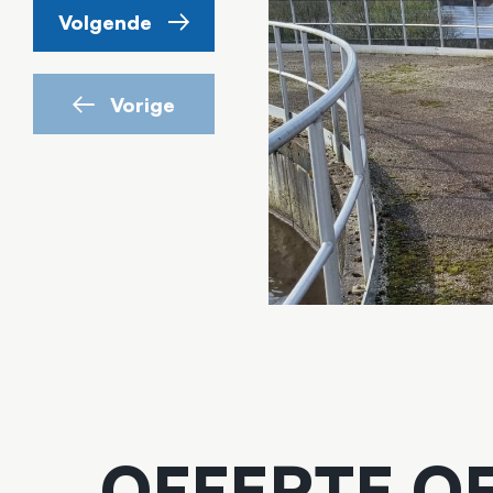
Volgende
Vorige
OFFERTE O