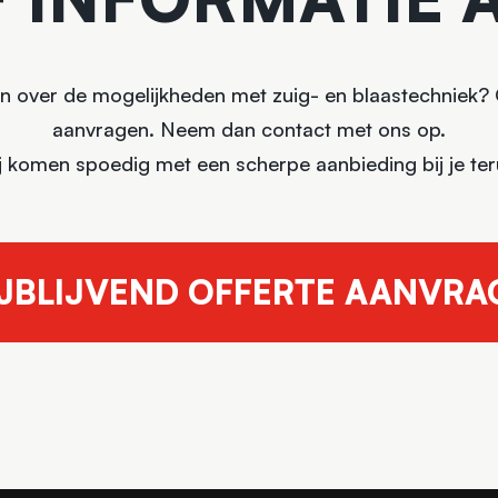
n over de mogelijkheden met zuig- en blaastechniek? Of
aanvragen. Neem dan contact met ons op.
j komen spoedig met een scherpe aanbieding bij je ter
JBLIJVEND OFFERTE AANVRA