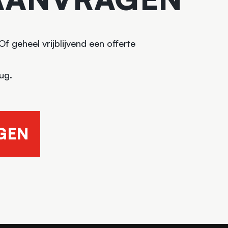
 geheel vrijblijvend een offerte
ug.
GEN