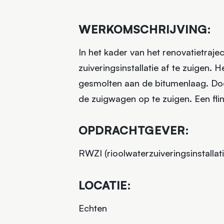
WERKOMSCHRIJVING:
In het kader van het renovatietraj
zuiveringsinstallatie af te zuigen. 
gesmolten aan de bitumenlaag. Do
de zuigwagen op te zuigen. Een flin
OPDRACHTGEVER:
RWZI (rioolwaterzuiveringsinstallat
LOCATIE:
Echten