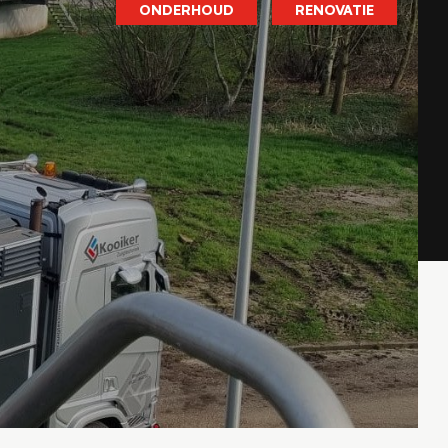
ONDERHOUD
RENOVATIE