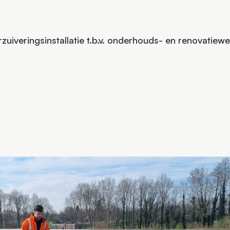
rzuiveringsinstallatie t.b.v. onderhouds- en renovati