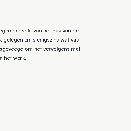
egen om split van het dak van de
dak gelegen en is enigszins wat vast
osgeveegd om het vervolgens met
n het werk.