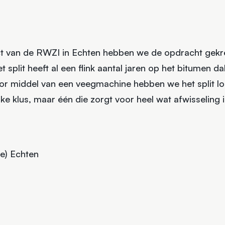
ect van de RWZI in Echten hebben we de opdracht gekr
Het split heeft al een flink aantal jaren op het bitumen 
or middel van een veegmachine hebben we het split l
ke klus, maar één die zorgt voor heel wat afwisseling i
ie) Echten