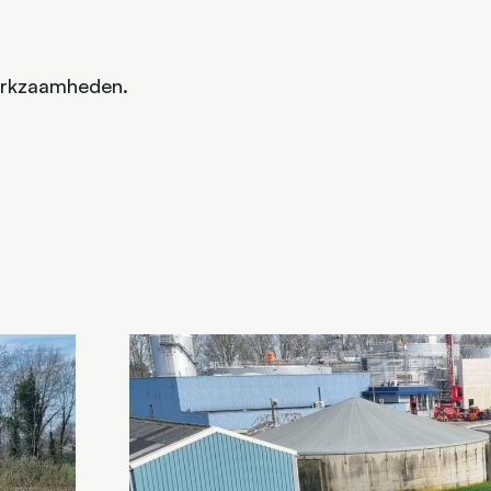
ewerkzaamheden.