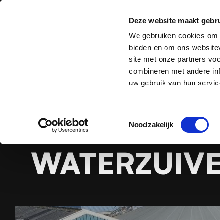
Deze website maakt gebru
Zuigtechniek
B
We gebruiken cookies om c
bieden en om ons websitev
site met onze partners vo
combineren met andere inf
uw gebruik van hun servic
Home
Toestemmingsselectie
Noodzakelijk
WATERZUIVE