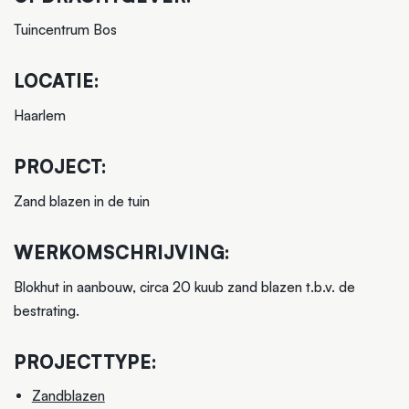
Tuincentrum Bos
LOCATIE:
Haarlem
PROJECT:
Zand blazen in de tuin
WERKOMSCHRIJVING:
Blokhut in aanbouw, circa 20 kuub zand blazen t.b.v. de
bestrating.
PROJECTTYPE:
Zandblazen