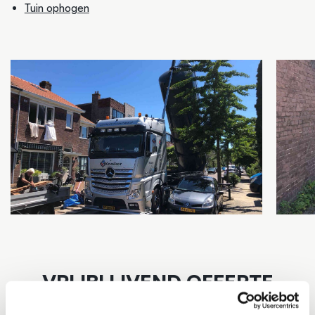
Tuin ophogen
VRIJBLIJVEND OFFERTE
AANVRAGEN