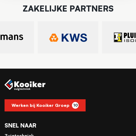
ZAKELIJKE PARTNERS
Werken bij Kooiker Groep
10
SNEL NAAR
Zuigtechniek