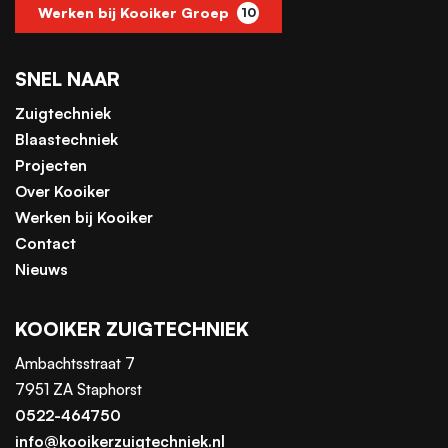
Werken bij Kooiker Groep
10
SNEL NAAR
Zuigtechniek
Blaastechniek
Projecten
Over Kooiker
Werken bij Kooiker
Contact
Nieuws
KOOIKER ZUIGTECHNIEK
Ambachtsstraat 7
7951 ZA Staphorst
0522-464750
info@kooikerzuigtechniek.nl