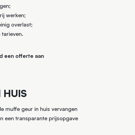
ngen;
ij werken;
inig overlast;
 tarieven.
nd een offerte aan
 HUIS
de muffe geur in huis vervangen
en een transparante prijsopgave