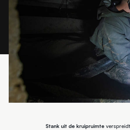
Stank uit de kruipruimte
verspreidt