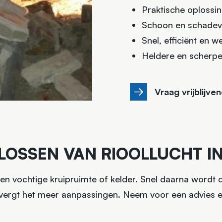
Praktische oplossi
Schoon en schadevr
Snel, efficiënt en we
Heldere en scherpe
Vraag vrijblijve
OSSEN VAN RIOOLLUCHT IN
en vochtige kruipruimte of kelder. Snel daarna wordt 
s vergt het meer aanpassingen. Neem voor een advies 