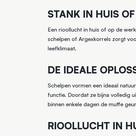
STANK IN HUIS 
Een rioollucht in huis of op de werk
schelpen of Argexkorrels zorgt voor
leefklimaat.
DE IDEALE OPLOS
Schelpen vormen een ideaal natuurl
functie. Doordat ze bijna volledig u
binnen enkele dagen de muffe geur 
RIOOLLUCHT IN H