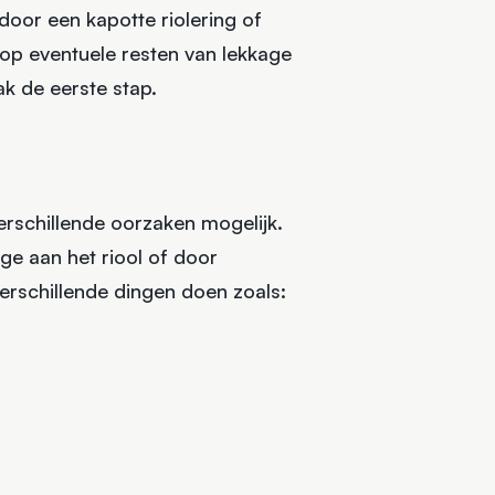
 door een kapotte riolering of
 op eventuele resten van lekkage
ak de eerste stap.
 verschillende oorzaken mogelijk.
ge aan het riool of door
verschillende dingen doen zoals: