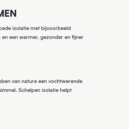
MEN
goede isolatie met bijvoorbeeld
is en een warmer, gezonder en fijner
hebben van nature een vochtwerende
himmel. Schelpen isolatie helpt