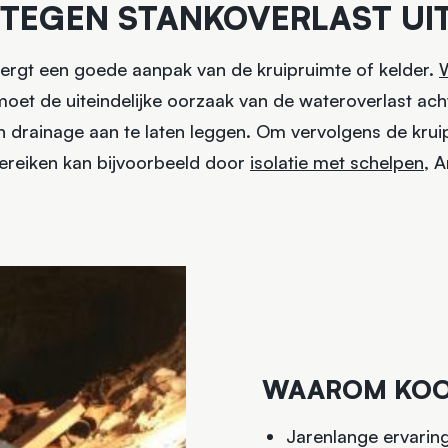
TEGEN STANKOVERLAST UIT
vergt een goede aanpak van de kruipruimte of kelder.
W
moet de uiteindelijke oorzaak van de wateroverlast a
 drainage aan te laten leggen. Om vervolgens de kruip
 bereiken kan bijvoorbeeld door
isolatie met schelpen
, 
WAAROM KOOI
Jarenlange ervarin