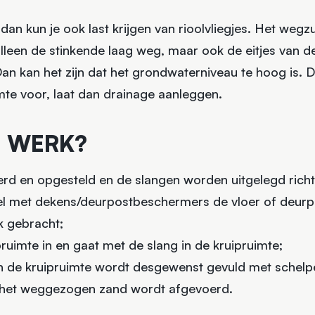
dan kun je ook last krijgen van rioolvliegjes. Het wegz
alleen de stinkende laag weg, maar ook de eitjes van de 
Dan kan het zijn dat het grondwaterniveau te hoog is. 
te voor, laat dan drainage aanleggen.
E WERK?
d en opgesteld en de slangen worden uitgelegd richt
eel met dekens/deurpostbeschermers de vloer of deu
k gebracht;
uimte in en gaat met de slang in de kruipruimte;
de kruipruimte wordt desgewenst gevuld met schelpe
 het weggezogen zand wordt afgevoerd.