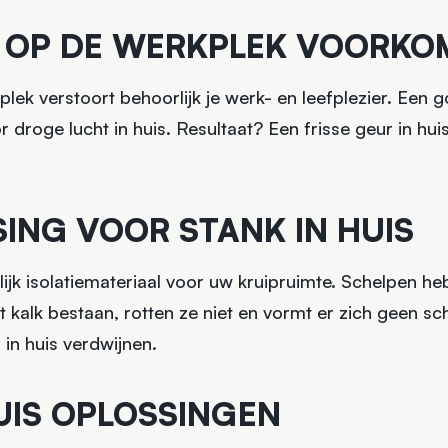
OF OP DE WERKPLEK VOORKO
plek verstoort behoorlijk je werk- en leefplezier. Een 
 droge lucht in huis. Resultaat? Een frisse geur in hu
SING VOOR STANK IN HUIS
ijk isolatiemateriaal voor uw kruipruimte. Schelpen 
it kalk bestaan, rotten ze niet en vormt er zich geen sc
in huis verdwijnen.
UIS OPLOSSINGEN