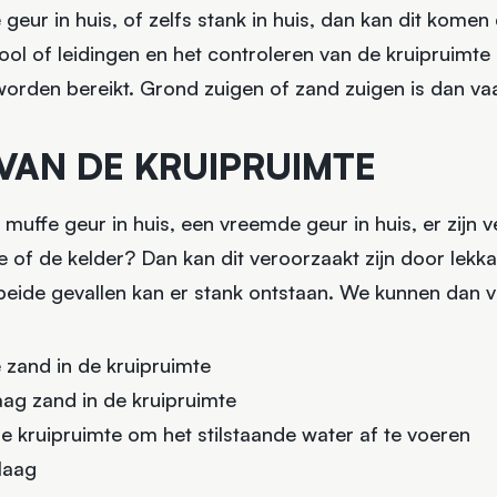
geur in huis, of zelfs stank in huis, dan kan dit komen
ool of leidingen en het controleren van de kruipruimte
worden bereikt. Grond zuigen of zand zuigen is dan va
VAN DE KRUIPRUIMTE
en muffe geur in huis, een vreemde geur in huis, er zijn
 of de kelder? Dan kan dit veroorzaakt zijn door lekka
n beide gevallen kan er stank ontstaan. We kunnen dan 
 zand in de kruipruimte
ag zand in de kruipruimte
e kruipruimte om het stilstaande water af te voeren
laag