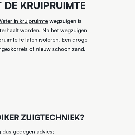
 DE KRUIPRUIMTE
ater in kruipruimte
wegzuigen is
chterhaalt worden. Na het wegzuigen
ruimte te laten isoleren. Een droge
Argexkorrels of nieuw schoon zand.
KER ZUIGTECHNIEK?
g dus gedegen advies;