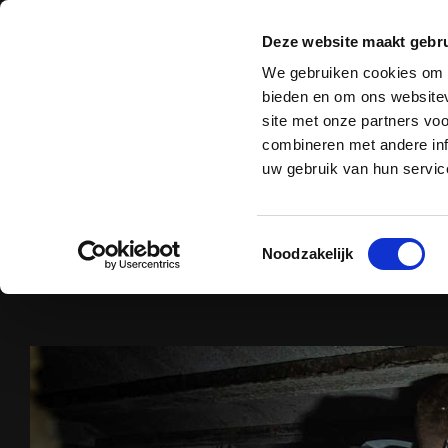
Deze website maakt gebru
Zuigtechniek
B
We gebruiken cookies om c
bieden en om ons websitev
site met onze partners vo
combineren met andere inf
uw gebruik van hun servic
STANK
Toestemmingsselectie
Noodzakelijk