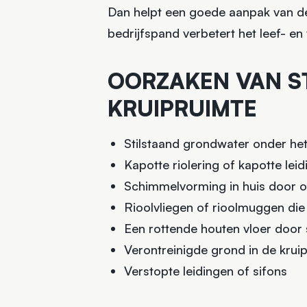
Dan helpt een goede aanpak van de 
bedrijfspand verbetert het leef- e
OORZAKEN VAN ST
KRUIPRUIMTE
Stilstaand grondwater onder het
Kapotte riolering of kapotte leid
Schimmelvorming in huis door o
Rioolvliegen of rioolmuggen die 
Een rottende houten vloer door 
Verontreinigde grond in de kruip
Verstopte leidingen of sifons