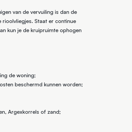
uigen van de vervuiling is dan de
rioolvliegjes. Staat er continue
Dan kun je de kruipruimte ophogen
ing de woning;
rposten beschermd kunnen worden;
n, Argexkorrels of zand;