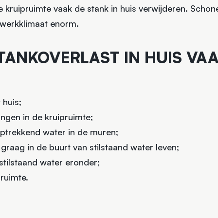
kruipruimte vaak de stank in huis verwijderen. Schone
n werkklimaat enorm.
ANKOVERLAST IN HUIS VAA
 huis;
ingen in de kruipruimte;
ptrekkend water in de muren;
graag in de buurt van stilstaand water leven;
stilstaand water eronder;
ruimte.