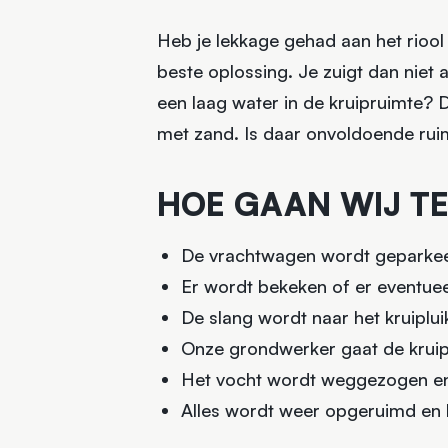
Heb je lekkage gehad aan het riool 
beste oplossing. Je zuigt dan niet 
een laag water in de kruipruimte? 
met zand. Is daar onvoldoende ruim
HOE GAAN WIJ T
De vrachtwagen wordt geparkeer
Er wordt bekeken of er eventu
De slang wordt naar het kruiplui
Onze grondwerker gaat de kruipr
Het vocht wordt weggezogen en 
Alles wordt weer opgeruimd en