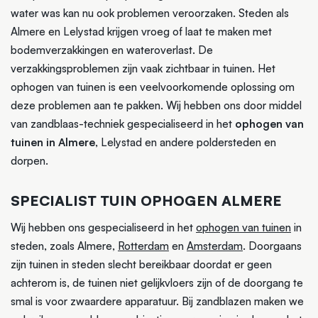
water was kan nu ook problemen veroorzaken. Steden als
Almere en Lelystad krijgen vroeg of laat te maken met
bodemverzakkingen en wateroverlast. De
verzakkingsproblemen zijn vaak zichtbaar in tuinen. Het
ophogen van tuinen is een veelvoorkomende oplossing om
deze problemen aan te pakken. Wij hebben ons door middel
van zandblaas-techniek gespecialiseerd in het
ophogen van
tuinen in Almere
, Lelystad en andere poldersteden en
dorpen.
SPECIALIST TUIN OPHOGEN ALMERE
Wij hebben ons gespecialiseerd in het
ophogen van tuinen
in
steden, zoals Almere,
Rotterdam
en
Amsterdam
. Doorgaans
zijn tuinen in steden slecht bereikbaar doordat er geen
achterom is, de tuinen niet gelijkvloers zijn of de doorgang te
smal is voor zwaardere apparatuur. Bij zandblazen maken we