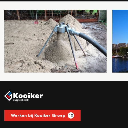
Werken bij Kooiker Groep
10