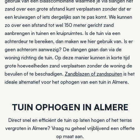
gebruik van een blaascombinatie waarmee je via slangen het
zand over een grote afstand kunt verplaatsen zonder dat er
een kruiwagen of iets dergelijks aan te pas komt. We kunnen
zo over een afstand tot wel 150 meter gericht zand
aanbrengen in tuinen en kruipruimtes. Is de tuin via een
achterdeur te bereiken, dan maken we hier gebruik van. Is er
geen achterom aanwezig? De slangen gaan dan via de
woning richting de tuin. Op deze manier kunnen in korte tijd
grote hoeveelheden zand verplaatsen zonder de woning de
bevuilen of te beschadigen.
Zandblazen of zandspuiten
is het
ideale alternatief voor het ophogen van een tuin in Almere.
TUIN OPHOGEN IN ALMERE
Direct snel en efficiënt de tuin op laten hogen of het terras
vergroten in Almere? Vraag nu geheel vrijblijvend een offerte
op maat aan.