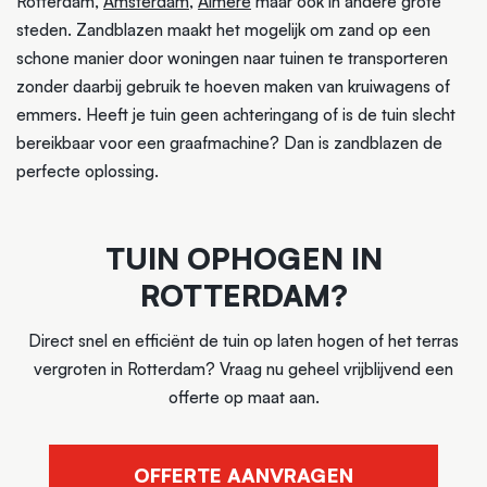
Rotterdam,
Amsterdam
,
Almere
maar ook in andere grote
steden. Zandblazen maakt het mogelijk om zand op een
schone manier door woningen naar tuinen te transporteren
zonder daarbij gebruik te hoeven maken van kruiwagens of
emmers. Heeft je tuin geen achteringang of is de tuin slecht
bereikbaar voor een graafmachine? Dan is zandblazen de
perfecte oplossing.
TUIN OPHOGEN IN
ROTTERDAM?
Direct snel en efficiënt de tuin op laten hogen of het terras
vergroten in Rotterdam? Vraag nu geheel vrijblijvend een
offerte op maat aan.
OFFERTE AANVRAGEN