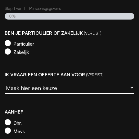
Stap
1
van
1
- Persoonsgegevens
0%
BEN JE PARTICULIER OF ZAKELIJK
(VEREIST)
Particulier
Zakelijk
IK VRAAG EEN OFFERTE AAN VOOR
(VEREIST)
AANHEF
Dhr.
Mevr.