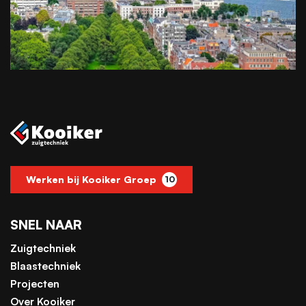
Werken bij Kooiker Groep
10
SNEL NAAR
Zuigtechniek
Blaastechniek
Projecten
Over Kooiker