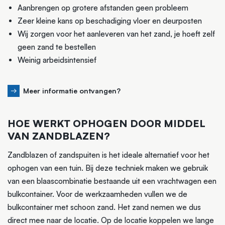
Aanbrengen op grotere afstanden geen probleem
Zeer kleine kans op beschadiging vloer en deurposten
Wij zorgen voor het aanleveren van het zand, je hoeft zelf
geen zand te bestellen
Weinig arbeidsintensief
Meer informatie ontvangen?
HOE WERKT OPHOGEN DOOR MIDDEL
VAN ZANDBLAZEN?
Zandblazen of zandspuiten is het ideale alternatief voor het
ophogen van een tuin. Bij deze techniek maken we gebruik
van een blaascombinatie bestaande uit een vrachtwagen een
bulkcontainer. Voor de werkzaamheden vullen we de
bulkcontainer met schoon zand. Het zand nemen we dus
direct mee naar de locatie. Op de locatie koppelen we lange