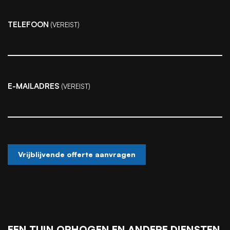
TELEFOON
(VEREIST)
E-MAILADRES
(VEREIST)
EEN TUIN OPHOGEN EN ANDERE DIENSTEN