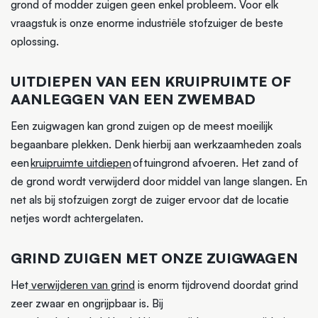
grond of modder zuigen geen enkel probleem. Voor elk
vraagstuk is onze enorme industriële stofzuiger de beste
oplossing.
UITDIEPEN VAN EEN KRUIPRUIMTE OF
AANLEGGEN VAN EEN ZWEMBAD
Een zuigwagen kan grond zuigen op de meest moeilijk
begaanbare plekken. Denk hierbij aan werkzaamheden zoals
een
kruipruimte uitdiepen
of tuingrond afvoeren. Het zand of
de grond wordt verwijderd door middel van lange slangen. En
net als bij stofzuigen zorgt de zuiger ervoor dat de locatie
netjes wordt achtergelaten.
GRIND ZUIGEN MET ONZE ZUIGWAGEN
Het
verwijderen van grind
is enorm tijdrovend doordat grind
zeer zwaar en ongrijpbaar is. Bij