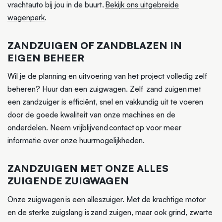
vrachtauto bij jou in de buurt.
Bekijk ons uitgebreide
wagenpark
.
ZANDZUIGEN OF ZANDBLAZEN IN
EIGEN BEHEER
Wil je de planning en uitvoering van het project volledig zelf
beheren? Huur dan een zuigwagen. Zelf zand zuigen met
een zandzuiger is efficiënt, snel en vakkundig uit te voeren
door de goede kwaliteit van onze machines en de
onderdelen. Neem vrijblijvend contact op voor meer
informatie over onze huurmogelijkheden.
ZANDZUIGEN MET ONZE ALLES
ZUIGENDE ZUIGWAGEN
Onze zuigwagen is een alleszuiger. Met de krachtige motor
en de sterke zuigslang is zand zuigen, maar ook grind, zwarte