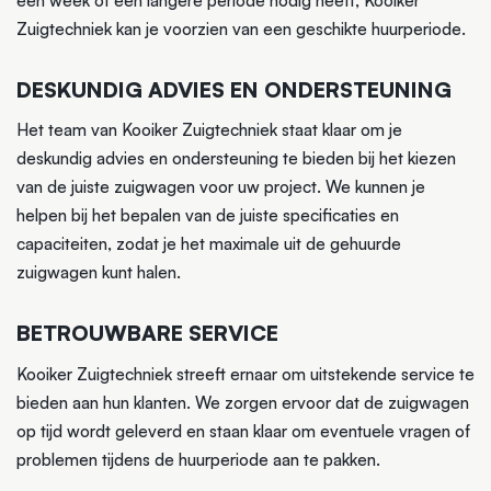
een week of een langere periode nodig heeft, Kooiker
Zuigtechniek kan je voorzien van een geschikte huurperiode.
DESKUNDIG ADVIES EN ONDERSTEUNING
Het team van Kooiker Zuigtechniek staat klaar om je
deskundig advies en ondersteuning te bieden bij het kiezen
van de juiste zuigwagen voor uw project. We kunnen je
helpen bij het bepalen van de juiste specificaties en
capaciteiten, zodat je het maximale uit de gehuurde
zuigwagen kunt halen.
BETROUWBARE SERVICE
Kooiker Zuigtechniek streeft ernaar om uitstekende service te
bieden aan hun klanten. We zorgen ervoor dat de zuigwagen
op tijd wordt geleverd en staan klaar om eventuele vragen of
problemen tijdens de huurperiode aan te pakken.