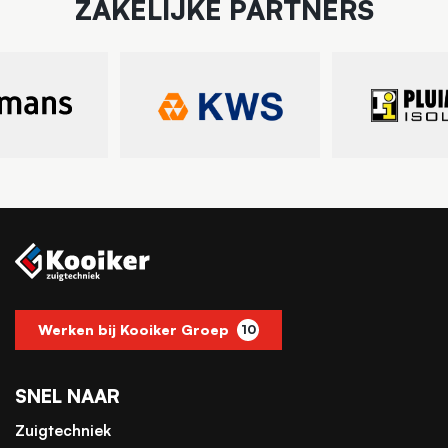
ZAKELIJKE PARTNERS
Werken bij Kooiker Groep
10
SNEL NAAR
Zuigtechniek