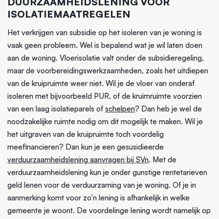
DUURZAAMHEIDSLENING VOOR
ISOLATIEMAATREGELEN
Het verkrijgen van subsidie op het isoleren van je woning is
vaak geen probleem. Wel is bepalend wat je wil laten doen
aan de woning. Vloerisolatie valt onder de subsidieregeling,
maar de voorbereidingswerkzaamheden, zoals het uitdiepen
van de kruipruimte weer niet. Wil je de vloer van onderaf
isoleren met bijvoorbeeld PUR, of de kruimruimte voorzien
van een laag isolatieparels of
schelpen
? Dan heb je wel de
noodzakelijke ruimte nodig om dit mogelijk te maken. Wil je
het uitgraven van de kruipruimte toch voordelig
meefinancieren? Dan kun je een gesusidieerde
verduurzaamheidslening aanvragen bij SVn
. Met de
verduurzaamheidslening kun je onder gunstige rentetarieven
geld lenen voor de verduurzaming van je woning. Of je in
aanmerking komt voor zo’n lening is afhankelijk in welke
gemeente je woont. De voordelinge lening wordt namelijk op