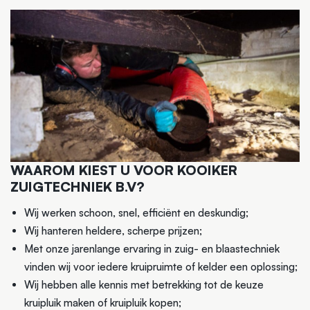
WAAROM KIEST U VOOR KOOIKER
ZUIGTECHNIEK B.V?
Wij werken schoon, snel, efficiënt en deskundig;
Wij hanteren heldere, scherpe prijzen;
Met onze jarenlange ervaring in zuig- en blaastechniek
vinden wij voor iedere kruipruimte of kelder een oplossing;
Wij hebben alle kennis met betrekking tot de keuze
kruipluik maken of kruipluik kopen;