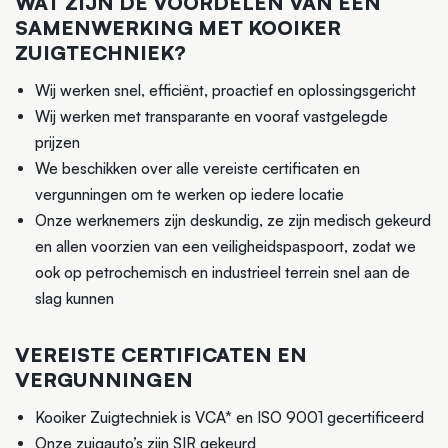
WAT ZIJN DE VOORDELEN VAN EEN
SAMENWERKING MET KOOIKER
ZUIGTECHNIEK?
Wij werken snel, efficiënt, proactief en oplossingsgericht
Wij werken met transparante en vooraf vastgelegde
prijzen
We beschikken over alle vereiste certificaten en
vergunningen om te werken op iedere locatie
Onze werknemers zijn deskundig, ze zijn medisch gekeurd
en allen voorzien van een veiligheidspaspoort, zodat we
ook op petrochemisch en industrieel terrein snel aan de
slag kunnen
VEREISTE CERTIFICATEN EN
VERGUNNINGEN
Kooiker Zuigtechniek is VCA* en ISO 9001 gecertificeerd
Onze zuigauto’s zijn SIR gekeurd