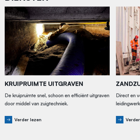
KRUIPRUIMTE UITGRAVEN
ZANDZU
De kruipruimte snel, schoon en efficiënt uitgraven
Direct en v
door middel van zuigtechniek.
leidingwerk
Verder lezen
Verder