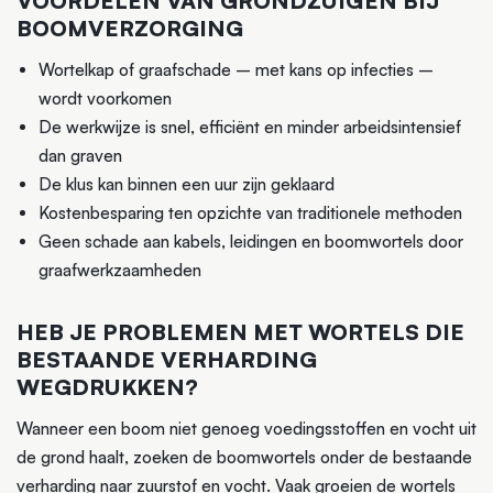
VOORDELEN VAN GRONDZUIGEN BIJ
BOOMVERZORGING
Wortelkap of graafschade – met kans op infecties –
wordt voorkomen
De werkwijze is snel, efficiënt en minder arbeidsintensief
dan graven
De klus kan binnen een uur zijn geklaard
Kostenbesparing ten opzichte van traditionele methoden
Geen schade aan kabels, leidingen en boomwortels door
graafwerkzaamheden
HEB JE PROBLEMEN MET WORTELS DIE
BESTAANDE VERHARDING
WEGDRUKKEN?
Wanneer een boom niet genoeg voedingsstoffen en vocht uit
de grond haalt, zoeken de boomwortels onder de bestaande
verharding naar zuurstof en vocht. Vaak groeien de wortels