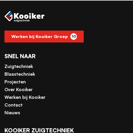
Werken bij Kooiker Groep
10
SNEL NAAR
Zuigtechniek
Blaastechniek
Projecten
Over Kooiker
Werken bij Kooiker
Contact
Nieuws
KOOIKER ZUIGTECHNIEK