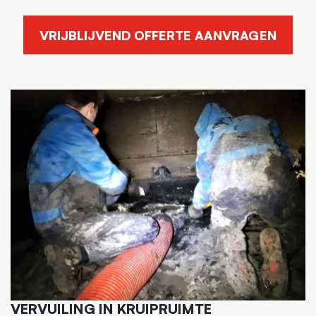
VRIJBLIJVEND OFFERTE AANVRAGEN
VERVUILING IN KRUIPRUIMTE