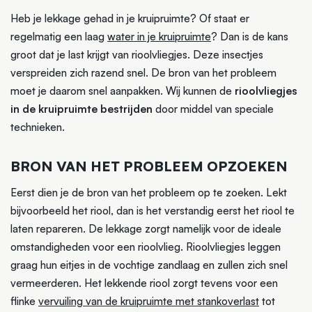
Heb je lekkage gehad in je kruipruimte? Of staat er
regelmatig een laag
water in je kruipruimte
? Dan is de kans
groot dat je last krijgt van rioolvliegjes. Deze insectjes
verspreiden zich razend snel. De bron van het probleem
moet je daarom snel aanpakken. Wij kunnen de
rioolvliegjes
in de kruipruimte bestrijden
door middel van speciale
technieken.
BRON VAN HET PROBLEEM OPZOEKEN
Eerst dien je de bron van het probleem op te zoeken. Lekt
bijvoorbeeld het riool, dan is het verstandig eerst het riool te
laten repareren. De lekkage zorgt namelijk voor de ideale
omstandigheden voor een rioolvlieg. Rioolvliegjes leggen
graag hun eitjes in de vochtige zandlaag en zullen zich snel
vermeerderen. Het lekkende riool zorgt tevens voor een
flinke
vervuiling van de kruipruimte met stankoverlast
tot