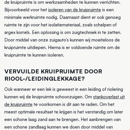
de kruipruimte is om werkzaamheden te kunnen verrichten.
Bijvoorbeeld voor het
isoleren van de kruipruimte
is een
minimale werkruimte nodig. Daarnaast dient er ook genoeg
ruimte te zijn voor het isolatiemateriaal, zoals schelpen of
argex korrels. Een oplossing is om zuigtechniek in te zetten.
Door middel van onze zuigauto’s kunnen wij moeiteloos de
kruipruimte uitdiepen. Hierna is er voldoende ruimte om de
kruipruimte te kunnen isoleren.
VERVUILDE KRUIPRUIMTE DOOR
RIOOL-/LEIDINGLEKKAGE?
Ook wanneer er een lek is geweest in een leiding of riolering
kunnen wij de kruipruimte schoonzuigen. Om
stankoverlast uit
de kruipruimte
te voorkomen is dit aan te raden. Om het
meest optimale resultaat te krijgen is het verstandig om later
een schone laag zand aan te brengen. Het aanbrengen van
een schone zandlaag kunnen we doen door middel van