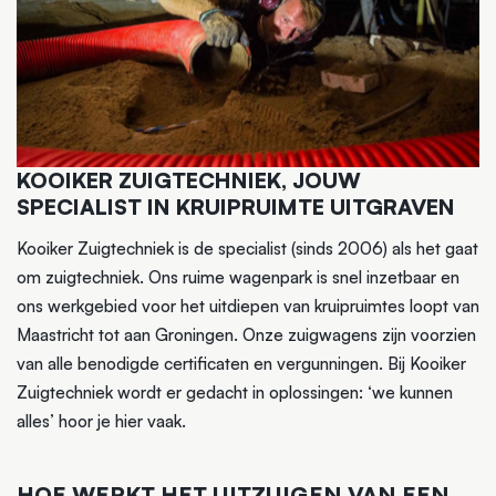
KOOIKER ZUIGTECHNIEK, JOUW
SPECIALIST IN KRUIPRUIMTE UITGRAVEN
Kooiker Zuigtechniek is de specialist (sinds 2006) als het gaat
om zuigtechniek. Ons ruime wagenpark is snel inzetbaar en
ons werkgebied voor het uitdiepen van kruipruimtes loopt van
Maastricht tot aan Groningen. Onze zuigwagens zijn voorzien
van alle benodigde certificaten en vergunningen. Bij Kooiker
Zuigtechniek wordt er gedacht in oplossingen: ‘we kunnen
alles’ hoor je hier vaak.
HOE WERKT HET UITZUIGEN VAN EEN