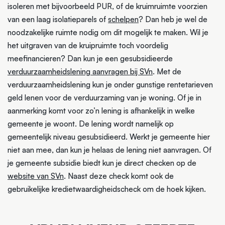
isoleren met bijvoorbeeld PUR, of de kruimruimte voorzien
van een laag isolatieparels of
schelpen
? Dan heb je wel de
noodzakelijke ruimte nodig om dit mogelijk te maken. Wil je
het uitgraven van de kruipruimte toch voordelig
meefinancieren? Dan kun je een gesubsidieerde
verduurzaamheidslening aanvragen bij SVn
. Met de
verduurzaamheidslening kun je onder gunstige rentetarieven
geld lenen voor de verduurzaming van je woning. Of je in
aanmerking komt voor zo’n lening is afhankelijk in welke
gemeente je woont. De lening wordt namelijk op
gemeentelijk niveau gesubsidieerd. Werkt je gemeente hier
niet aan mee, dan kun je helaas de lening niet aanvragen. Of
je gemeente subsidie biedt kun je direct checken op de
website van SVn
. Naast deze check komt ook de
gebruikelijke kredietwaardigheidscheck om de hoek kijken.