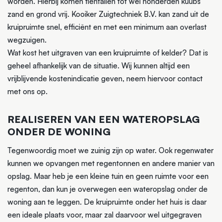
worden. Hierbij komen tientallen tot wel honderden kuubs
zand en grond vrij. Kooiker Zuigtechniek B.V. kan zand uit de
kruipruimte snel, efficiënt en met een minimum aan overlast
wegzuigen.
Wat kost het uitgraven van een kruipruimte of kelder? Dat is
geheel afhankelijk van de situatie. Wij kunnen altijd een
vrijblijvende kostenindicatie geven, neem hiervoor contact
met ons op.
REALISEREN VAN EEN WATEROPSLAG
ONDER DE WONING
Tegenwoordig moet we zuinig zijn op water. Ook regenwater
kunnen we opvangen met regentonnen en andere manier van
opslag. Maar heb je een kleine tuin en geen ruimte voor een
regenton, dan kun je overwegen een wateropslag onder de
woning aan te leggen. De kruipruimte onder het huis is daar
een ideale plaats voor, maar zal daarvoor wel uitgegraven