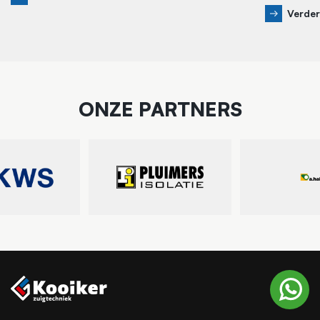
Verder
ONZE PARTNERS