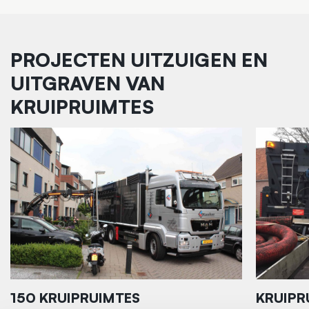
PROJECTEN UITZUIGEN EN
UITGRAVEN VAN
KRUIPRUIMTES
150 KRUIPRUIMTES
KRUIPR